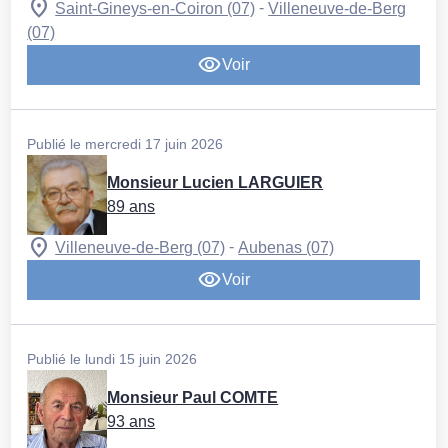
-
Saint-Gineys-en-Coiron (07)
Villeneuve-de-Berg
(07)
Voir
Publié le mercredi 17 juin 2026
Monsieur Lucien LARGUIER
89 ans
-
Villeneuve-de-Berg (07)
Aubenas (07)
Voir
Publié le lundi 15 juin 2026
Monsieur Paul COMTE
93 ans