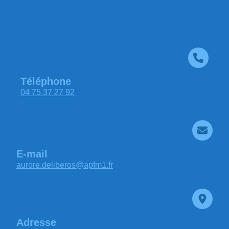
Téléphone
04 75 37 27 92
E-mail
aurore.deliberos@apfm1.fr
Adresse