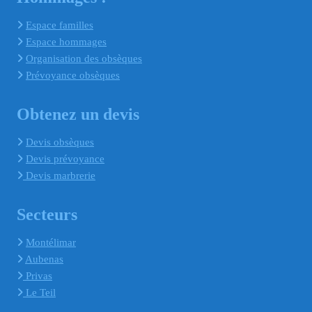
Espace familles
Espace hommages
Organisation des obsèques
Prévoyance obsèques
Obtenez un devis
Devis obsèques
Devis prévoyance
Devis marbrerie
Secteurs
Montélimar
Aubenas
Privas
Le Teil