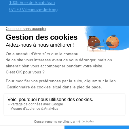
1005 Voie de Saint-Jean
07170 Villeneuve-de-Berg
Prise de RDV
Politique relative aux cookies
Politique de confidentialité
Mentions légales
Facebook
Instagram
YouTube