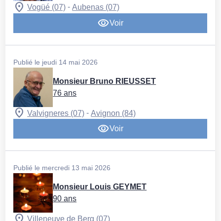
-
Vogüé (07)
Aubenas (07)
Voir
Publié le jeudi 14 mai 2026
Monsieur Bruno RIEUSSET
76 ans
-
Valvigneres (07)
Avignon (84)
Voir
Publié le mercredi 13 mai 2026
Monsieur Louis GEYMET
90 ans
Villeneuve de Berg (07)