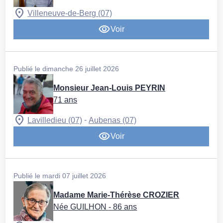
Villeneuve-de-Berg (07)
Voir
Publié le dimanche 26 juillet 2026
Monsieur Jean-Louis PEYRIN
71 ans
-
Lavilledieu (07)
Aubenas (07)
Voir
Publié le mardi 07 juillet 2026
Madame Marie-Thérèse CROZIER
Née GUILHON
- 86 ans