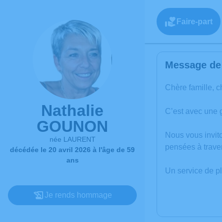
Faire-part
Message de 
Chère famille, c
Nathalie
C’est avec une 
GOUNON
Nous vous invit
née LAURENT
pensées à trave
décédée le 20 avril 2026 à l'âge de 59
ans
Un service de p
Je rends hommage