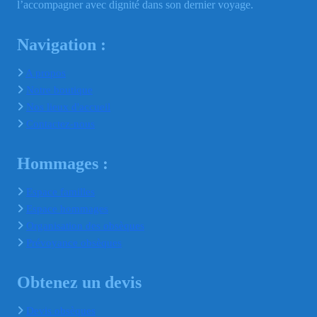
l’accompagner avec dignité dans son dernier voyage.
Navigation :
A propos
Notre boutique
Nos lieux d'accueil
Contactez-nous
Hommages :
Espace familles
Espace hommages
Organisation des obsèques
Prévoyance obsèques
Obtenez un devis
Devis obsèques