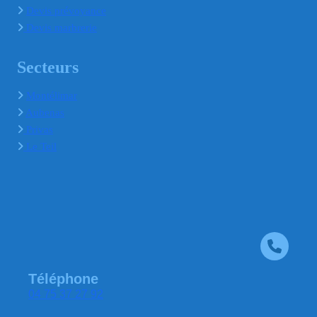
Devis prévoyance
Devis marbrerie
Secteurs
Montélimar
Aubenas
Privas
Le Teil
Téléphone
04 75 37 27 92